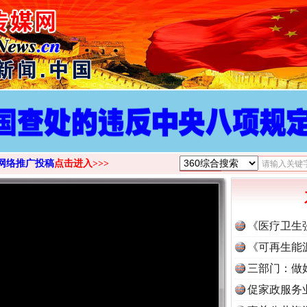
网络推广投稿
点击进入>>>
《医疗卫生
《可再生能
三部门：做
促家政服务