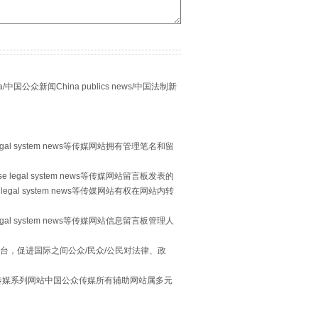
众新闻China publics news/中国法制新
别拿“量子”当幌子
egal system news等传媒网站拥有管理笔名和留
 legal system news等传媒网站留言板发表的
legal system news等传媒网站有权在网站内转
egal system news等传媒网站信息留言板管理人
台，促进国际之间公众/民众/公民对法律、政
本传媒系列网站中国公众传媒所有辅助网站属多元
习近平的“航天情”
。