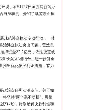
环境。在5月27日国务院新闻办
结合自身职责，介绍了规范涉企执
展规范涉企执法专项行动，一体
整治涉企执法突出问题，营造良
扣押资金22.2亿元，依法变更或
”和“长久立”相结合，进一步健全
断推出优化便民利企措施，有力
要政治责任和法治责任。关于如
将坚持“两个毫不动摇”，贯彻
“神药”背后的真相
经济纠纷，特别是解决趋利性和