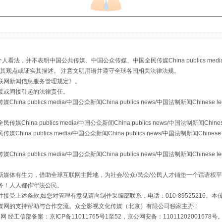
，并不表明中国公共传媒、中国公众传媒、中国全民传媒China publics media/中国公
生物安全法正式实施
s等传媒网站同意其观点或证实其描述。 注意文明用语并遵守全球各国相关法律法规。
联网新闻信息服务管理规定
》。
接或间接引起的法律责任。
publics media/中国公众新闻China publics news/中国法制新闻Chinese l
a publics media/中国公众新闻China publics news/中国法制新闻Chinese
 publics media/中国公众新闻China publics news/中国法制新闻Chinese 
publics media/中国公众新闻China publics news/中国法制新闻Chinese l
媒体有生力，借助全球互联网主阵地，为社会/公众/民众/公民人才铺垫一个话语权平
务！人人都作守法公民。
接受上述条款,如您对管理有意见请向制作采编部联系，电话：010-89525216。
"炒鞋教程"里的骗局
媒网的支持帮助与合作交流。众全影视文化传媒（北京）有限公司独家主办 :
网 经工信部备案：京ICP备11011765号1至52，京公网安备：11011202001678号