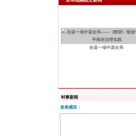
在谋一域中谋全局
时事新闻
习近平的博鳌关键词
发表感言：