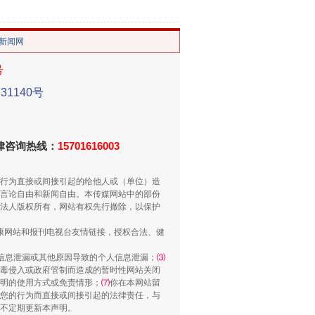
/新闻网
号
1140号
法律咨询热线：
15701616003
重拳出击！专项整治午间酒驾
行为直接或间接引起的给他人或（单位）造
言论自由和新闻自由。本传媒网站中的部份
法人版权所有，网站有权先行撤除，以保护
健康网站和报刊电视台友情链接，授权合法、健
信息泄漏或其他原因导致的个人信息泄漏；
⑶
毒侵入或政府管制而造成的暂时性网站关闭
明的使用方式或免责情形；
⑺
你在本网站留
您的行为而直接或间接引起的法律责任，与
将不定期更新本声明。