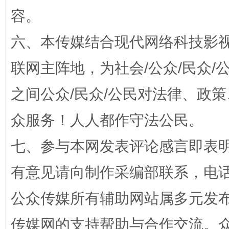
容。
六、本传媒结合现代网络科技影
联网主阵地，为社会/公众/民众
之间公众/民众/公民对法律、政
网上购药对药下症？
众服务！人人都作守法公民。
七、参与本网发表评论感言即表明
有意见请向制作采编部联系，电话：0
公众传媒所有辅助网站属多元发
传媒网的支持帮助与合作交流。