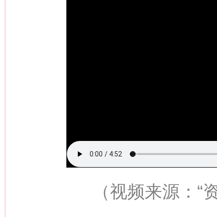
（视频来源：
“