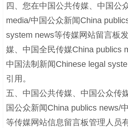
四、您在中国公共传媒、中国公众传媒、
media/中国公众新闻China public
漫山遍野的桃花与雪山、麦地、白藏房
除了
system news等传媒网站留
媒、中国全民传媒China publics me
中国法制新闻Chinese legal 
引用。
五、中国公共传媒、中国公众传媒、中国全
国公众新闻China publics news/中
招工难、用工荒背后
等传媒网站信息留言板管理人员