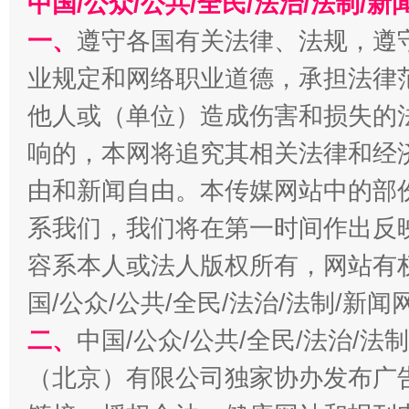
中国/公众/公共/全民/法治/法制/
一、
遵守各国有关法律、法规，遵
业规定和网络职业道德，承担法律
习近平的博鳌关键词
魏明亮
他人或（单位）造成伤害和损失的
响的，本网将追究其相关法律和经
由和新闻自由。本传媒网站中的部
系我们，我们将在第一时间作出反
容系本人或法人版权所有，网站有
国/公众/公共/全民/法治/法制/新
生
二、
中国/公众/公共/全民/法治/
“刷贴”乱象丛生
（北京）有限公司独家协办发布广