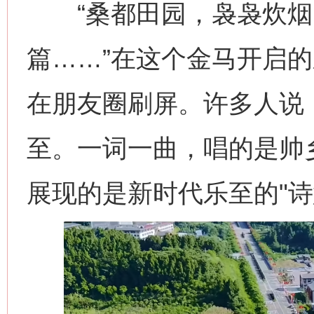
“桑都田园，袅袅炊烟
篇……”在这个金马开启
在朋友圈刷屏。许多人说
至。一词一曲，唱的是帅
展现的是新时代乐至的"诗