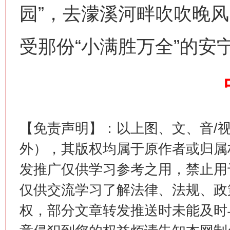
园”，去濛溪河畔吹吹晚
这是一记警钟！
谢
受那份“小满胜万全”的安
【免责声明】：以上图、文、音/
外），其版权均属于原作者或归属
今
在谋一域中谋全局
发推广仅供学习参考之用，禁止用
仅供交流学习了解法律、法规、政
权，部分文章转发推送时未能及时