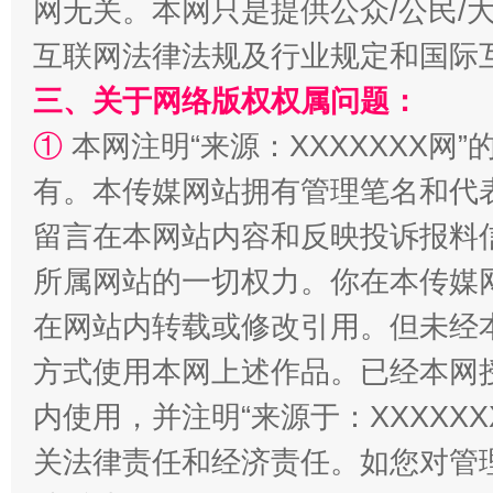
网无关。本网只是提供公众/公民/
互联网法律法规及行业规定和国际
三、关于网络版权权属问题：
①
本网注明“来源：XXXXXXX网”
有。本传媒网站拥有管理笔名和代
留言在本网站内容和反映投诉报料
所属网站的一切权力。你在本传媒
站台名比不上好声名
在网站内转载或修改引用。但未经
方式使用本网上述作品。已经本网
内使用，并注明“来源于：XXXXX
关法律责任和经济责任。如您对管