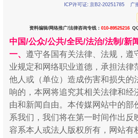
ICP许可证: 京B2-20251785
广
资料编辑/网络推广/法律咨询专线：
010-89525216
QQ
中国/公众/公共/全民/法治/法制/
一、
遵守各国有关法律、法规，遵
业规定和网络职业道德，承担法律
他人或（单位）造成伤害和损失的
今
在谋一域中谋全局
响的，本网将追究其相关法律和经
由和新闻自由。本传媒网站中的部
系我们，我们将在第一时间作出反
容系本人或法人版权所有，网站有