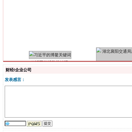
习近平的博鳌关键词
魏明亮
财经/企业公司
发表感言：
生
“刷贴”乱象丛生