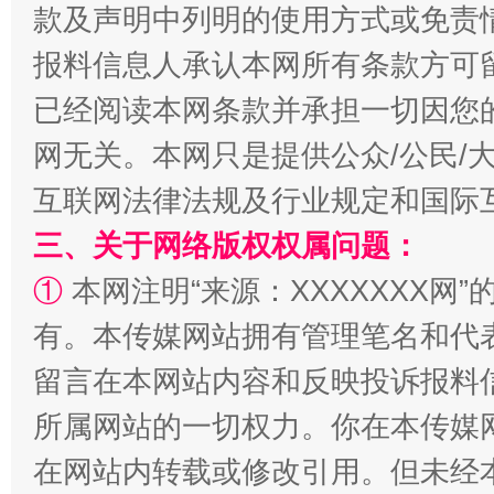
款及声明中列明的使用方式或免责
报料信息人承认本网所有条款方可
已经阅读本网条款并承担一切因您
网无关。本网只是提供公众/公民/
揭批美国五大"原罪"
"炒
互联网法律法规及行业规定和国际
三、关于网络版权权属问题：
①
本网注明“来源：XXXXXXX网”
有。本传媒网站拥有管理笔名和代
留言在本网站内容和反映投诉报料
所属网站的一切权力。你在本传媒
在网站内转载或修改引用。但未经
解纷+调解+退费，一次搞定