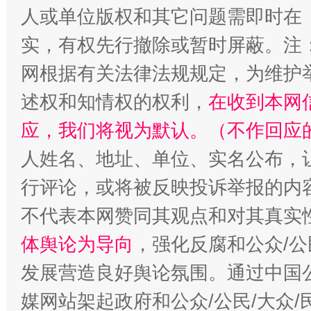
人或单位版权和其它问题需即时在
漫山遍野的桃花与雪山、麦地、白藏房
除了
实，有权先行撤除或暂时屏蔽。注
网根据有关法律法规规定，为维护
述权和知情权的权利，
在收到本网
应，我们将视为默认。（不作回应
人姓名、地址、单位、实名公布，让
行评论，或将被反映投诉举报的内
不代表本网赞同其观点和对其真实
招工难、用工荒背后
体舆论为导向
，强化反腐和公众/公
发展营造良好舆论氛围。通过中国公
媒网站架起政府和公众/公民/大众