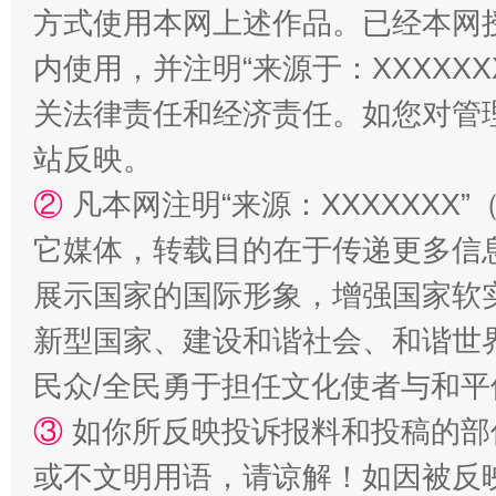
方式使用本网上述作品。已经本网
内使用，并注明“来源于：XXXXX
关法律责任和经济责任。如您对管
站反映。
②
凡本网注明“来源：XXXXXX
它媒体，转载目的在于传递更多信
站台名比不上好声名
展示国家的国际形象，增强国家软
新型国家、建设和谐社会、和谐世界
民众/全民勇于担任文化使者与和
③
如你所反映投诉报料和投稿的部
或不文明用语，请谅解！如因被反