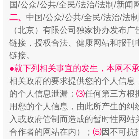
国/公众/公共/全民/法治/法制/新
二、
中国/公众/公共/全民/法治/
习近平的博鳌关键词
魏明亮
（北京）有限公司独家协办发布广
链接，授权合法、健康网站和报刊
链接。
●就下列相关事宜的发生，本网不
相关政府的要求提供您的个人信息
的个人信息泄漏；
⑶
任何第三方根
生
用您的个人信息，由此所产生的纠
“刷贴”乱象丛生
入或政府管制而造成的暂时性网站
合作者的网站在内）；
⑸
因不可抗