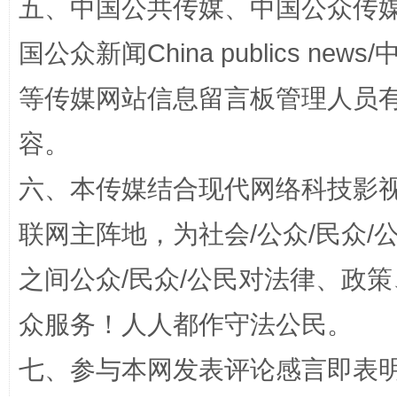
五、中国公共传媒、中国公众传媒、中国全
国公众新闻China publics news/中
漫山遍野的桃花与雪山、麦地、白藏房
除了
等传媒网站信息留言板管理人员
容。
六、本传媒结合现代网络科技影
联网主阵地，为社会/公众/民众
之间公众/民众/公民对法律、政
众服务！人人都作守法公民。
招工难、用工荒背后
七、参与本网发表评论感言即表明