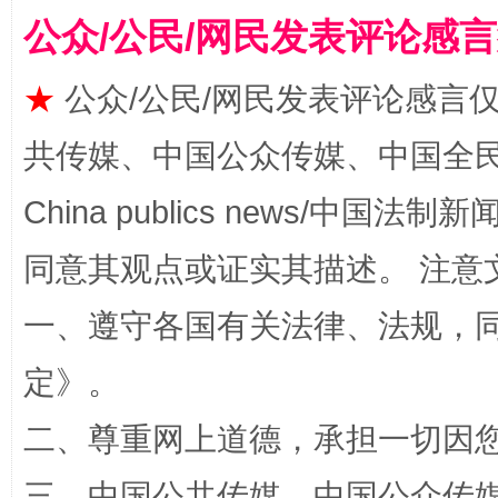
公众/公民/网民发表评论感
★
公众/公民/网民发表评论感言
共传媒、中国公众传媒、中国全民传媒Ch
China publics news/中国法制新闻
揭批美国五大"原罪"
"炒
同意其观点或证实其描述。 注意
一、遵守各国有关法律、法规，
定
》。
二、尊重网上道德，承担一切因
三、中国公共传媒、中国公众传媒、中国全