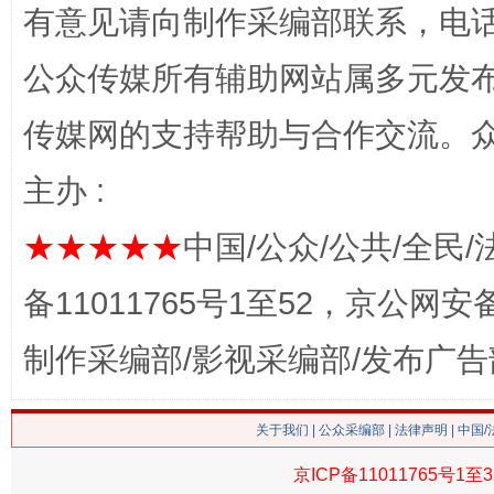
有意见请向制作采编部联系，电话：0
公众传媒所有辅助网站属多元发
传媒网的支持帮助与合作交流。
主办 :
网上购药对药下症？
★★★★★
中国/公众/公共/全民/
备11011765号1至52，京公网安备：
制作采编部/影视采编部/发布广告
关于我们
|
公众采编部
|
法律声明
| 中国
京ICP备11011765号1至3
这是一记警钟！
谢