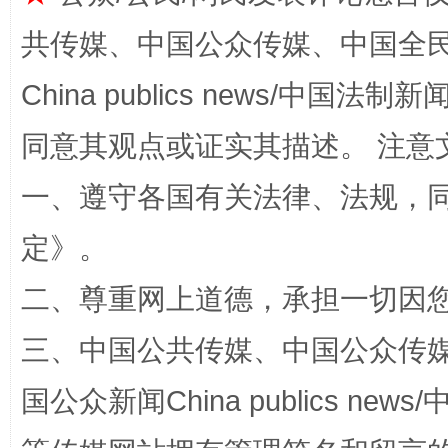
共传媒、中国公众传媒、中国全民传媒Ch
China publics news/中国法制新闻
同意其观点或证实其描述。 注意
解纷+调解+退费，一次搞定
一、遵守各国有关法律、法规，
定
》。
二、尊重网上道德，承担一切因
三、中国公共传媒、中国公众传媒、中国全
国公众新闻China publics news/中
站台名比不上好声名