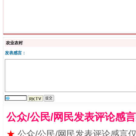
生
“刷贴”乱象丛生
农业农村
发表感言：
揭批美国五大"原罪"
"炒
公众/公民/网民发表评论感
★
公众/公民/网民发表评论感言