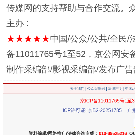
传媒网的支持帮助与合作交流。
主办 :
★★★★★
中国/公众/公共/全民/
这是一记警钟！
谢
备11011765号1至52，京公网安备：
制作采编部/影视采编部/发布广告
关于我们
|
公众采编部
|
法律声明
| 中国
京ICP备11011765号1至3
ICP许可证: 京B2-20251785
广
今
在谋一域中谋全局
资料编辑/网络推广/法律咨询专线：
010-89525216
QQ