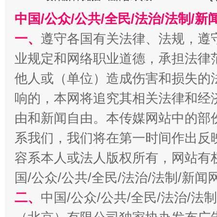
中国/公众/公共/全民/法治/法制/
一、
遵守各国有关法律、法规，遵
业规定和网络职业道德，承担法律
他人或（单位）造成伤害和损失的
响的，本网将追究其相关法律和经
习近平的博鳌关键词
由和新闻自由。本传媒网站中的部
魏明亮
系我们，我们将在第一时间作出反
容系本人或法人版权所有，网站有
国/公众/公共/全民/法治/法制/新
二、
中国/公众/公共/全民/法治/