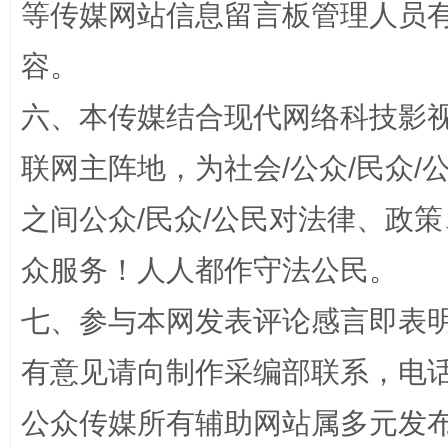
等传媒网站信息留言板管理人员
容。
招工难、用工荒背后
六、本传媒结合现代网络科技影
联网主阵地，为社会/公众/民众
之间公众/民众/公民对法律、政
众服务！人人都作守法公民。
七、参与本网发表评论感言即表明
网上购药对药下症？
有意见请向制作采编部联系，电话：0
公众传媒所有辅助网站属多元发