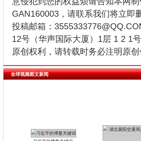
意侵犯到您的权益烦请告知本网制作采编
GAN160003，请联系我们将立即删
今
在谋一域中谋全局
投稿邮箱：3555333776@QQ
12号（华声国际大厦）1层 1 2
原创权利，请转载时务必注明原创作
全球视频图文新闻
习近平的博鳌关键词
魏明亮