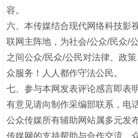
容。
六、本传媒结合现代网络科技影
联网主阵地，为社会/公众/民众
招工难、用工荒背后
之间公众/民众/公民对法律、政
众服务！人人都作守法公民。
七、参与本网发表评论感言即表明
有意见请向制作采编部联系，电话：0
公众传媒所有辅助网站属多元发
网上购药对药下症？
传媒网的支持帮助与合作交流。