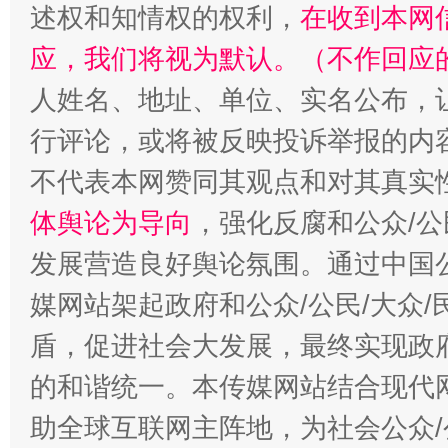
述权和知情权的权利，
在收到本网
应，我们将视为默认。（不作回应
人姓名、地址、单位、实名公布，让
招工难、用工荒背后
行评论，或将被反映投诉举报的内
不代表本网赞同其观点和对其真实
体舆论为导向
，强化反腐和公众/公
发展营造良好舆论氛围。通过中国公
媒网站架起政府和公众/公民/大众
盾，促进社会大发展，最终实现政府
的和谐统一。本传媒网站结合现代
助全球互联网主阵地，为社会公众/