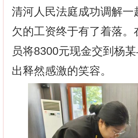
清河人民法庭成功调解一
欠的工资终于有了着落。
员将8300元现金交到杨
出释然感激的笑容。