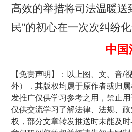
高效的举措将司法温暖送
民”的初心在一次次纠纷
中国
【免责声明】：以上图、文、音/
这是一记警钟！
谢
外），其版权均属于原作者或归属
发推广仅供学习参考之用，禁止用
仅供交流学习了解法律、法规、政
权，部分文章转发推送时未能及时