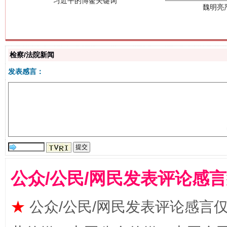
检察/法院新闻
发表感言：
生
“刷贴”乱象丛生
公众/公民/网民发表评论感
★
公众/公民/网民发表评论感言
揭批美国五大"原罪"
"炒