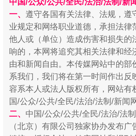
中国/公众/公共/全民/法治/法制/
今
在谋一域中谋全局
一、
遵守各国有关法律、法规，遵
业规定和网络职业道德，承担法律
他人或（单位）造成伤害和损失的
响的，本网将追究其相关法律和经
由和新闻自由。本传媒网站中的部
系我们，我们将在第一时间作出反
容系本人或法人版权所有，网站有
习近平的博鳌关键词
魏明亮
国/公众/公共/全民/法治/法制/新
二、
中国/公众/公共/全民/法治/
（北京）有限公司独家协办发布广