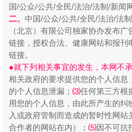
国/公众/公共/全民/法治/法制/新
二、
中国/公众/公共/全民/法治/
（北京）有限公司独家协办发布广
链接，授权合法、健康网站和报刊
链接。
生
●就下列相关事宜的发生，本网不
“刷贴”乱象丛生
相关政府的要求提供您的个人信息
的个人信息泄漏；
⑶
任何第三方根
用您的个人信息，由此所产生的纠
入或政府管制而造成的暂时性网站
合作者的网站在内）；
⑸
因不可抗