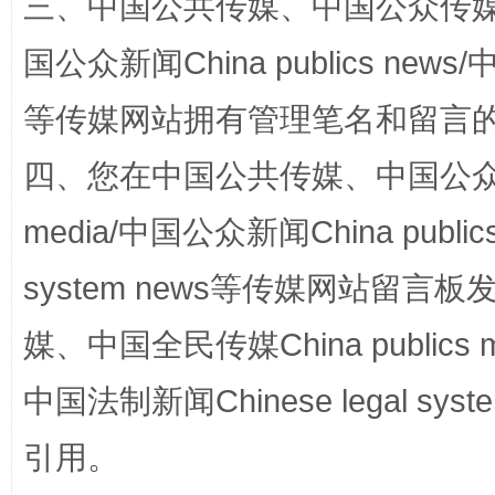
三、中国公共传媒、中国公众传媒、中国全
国公众新闻China publics news/中
等传媒网站拥有管理笔名和留言
四、您在中国公共传媒、中国公众传媒、
站台名比不上好声名
media/中国公众新闻China public
system news等传媒网站留
媒、中国全民传媒China publics me
中国法制新闻Chinese legal 
引用。
漫山遍野的桃花与雪山、麦地、白藏房
除了