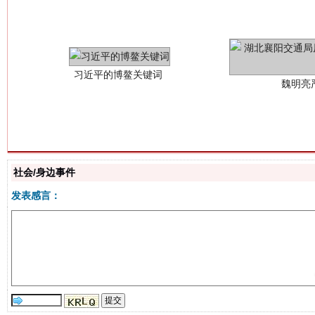
魏明亮
社会/身边事件
生
“刷贴”乱象丛生
发表感言：