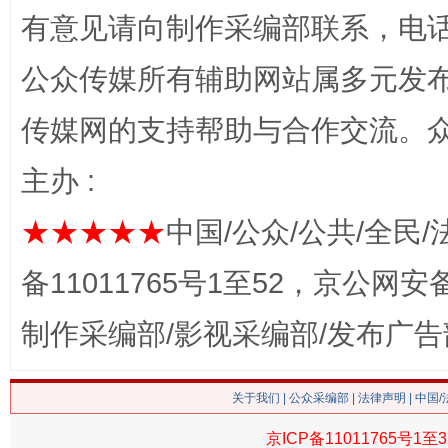
有意见请向制作采编部联系，电话：0
网上购药对药下症？
公众传媒所有辅助网站属多元发
传媒网的支持帮助与合作交流。
主办 :
★★★★★
中国/公众/公共/全民/
备11011765号1至52，京公网安备：
这是一记警钟！
谢
制作采编部/影视采编部/发布广告
关于我们
|
公众采编部
|
法律声明
| 中国
京ICP备11011765号1至3