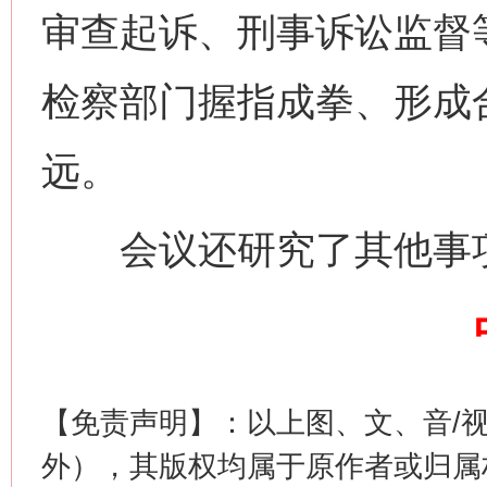
审查起诉、刑事诉讼监督
检察部门握指成拳、形成
网上购药对药下症？
远。
会议还研究了其他事
这是一记警钟！
谢
【免责声明】：以上图、文、音/
外），其版权均属于原作者或归属