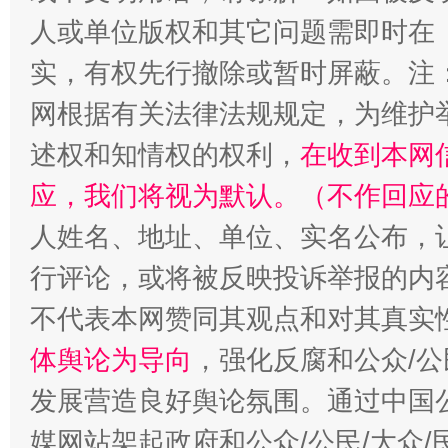
人或单位版权和其它问题需即时在
实，有权先行撤除或暂时屏蔽。注
网根据有关法律法规规定，为维护
述权和知情权的权利，
在收到本网
应，我们将视为默认。（不作回应
招工难、用工荒背后
人姓名、地址、单位、实名公布，让
行评论，或将被反映投诉举报的内
不代表本网赞同其观点和对其真实
体舆论为导向
，强化反腐和公众/公
发展营造良好舆论氛围。通过中国公
媒网站架起政府和公众/公民/大众