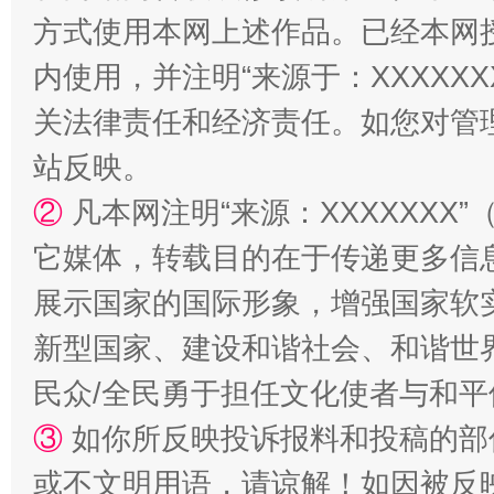
方式使用本网上述作品。已经本网
内使用，并注明“来源于：XXXXX
关法律责任和经济责任。如您对管
站台名比不上好声名
站反映。
②
凡本网注明“来源：XXXXXX
它媒体，转载目的在于传递更多信
展示国家的国际形象，增强国家软
新型国家、建设和谐社会、和谐世界
民众/全民勇于担任文化使者与和
漫山遍野的桃花与雪山、麦地、白藏房
除了
③
如你所反映投诉报料和投稿的部
或不文明用语，请谅解！如因被反