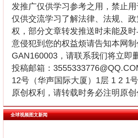
发推广仅供学习参考之用，禁止用
仅供交流学习了解法律、法规、政
权，部分文章转发推送时未能及时
意侵犯到您的权益烦请告知本网制作采编
今
GAN160003，请联系我们将立即删
在谋一域中谋全局
投稿邮箱：3555333776@QQ
12号（华声国际大厦）1层 1 2
原创权利，请转载时务必注明原创作
全球视频图文新闻
习近平的博鳌关键词