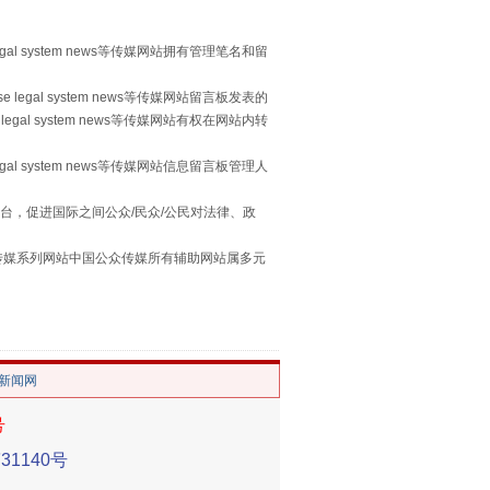
egal system news等传媒网站拥有管理笔名和留
 legal system news等传媒网站留言板发表的
legal system news等传媒网站有权在网站内转
习近平的“航天情”
egal system news等传媒网站信息留言板管理人
台，促进国际之间公众/民众/公民对法律、政
本传媒系列网站中国公众传媒所有辅助网站属多元
。
/新闻网
号
重拳出击！专项整治午间酒驾
1140号