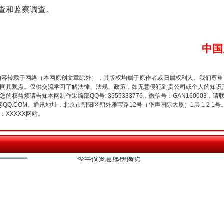
查和监察调查。
中国
内容转载于网络（本网原创文章除外），其版权均属于原作者或归属权利人。我们尊
同其观点。仅供交流学习了解法律、法规、政策，如无意侵犯到贵公司或个人的知识
权益烦请告知本网制作采编部QQ号: 3555333776，微信号：GAN160003，请
3776@QQ.COM。通讯地址：北京市朝阳区朝外雅宝路12号（华声国际大厦）1层 1 
XXXXX网站。
今年投资意愿榜揭晓