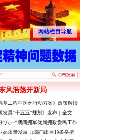
网站栏目导航
东风浩荡开新局
强基工程中医药行动方案》政策解读
源发展“十五五”规划》发布｜全文
好"八一"期间拥军优属拥政爱民工作
业高质量发展 九部门出台19条举措