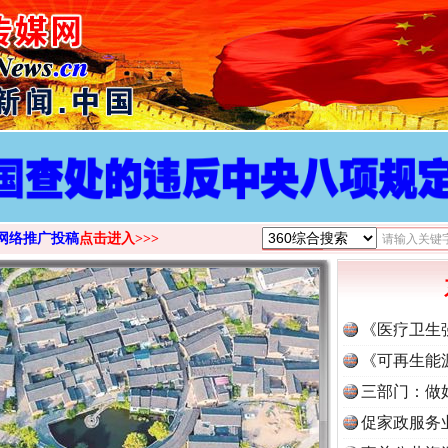
网络推广投稿
点击进入>>>
《医疗卫生
《可再生能
三部门：做
促家政服务