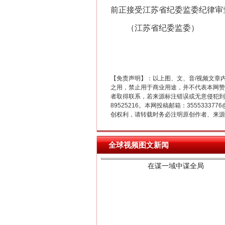
前正接受江苏省纪委监委纪律审
（江苏省纪委监委）
【免责声明】：以上图、文、音/视频文章
之用，禁止用于商业用途，并不代表本网赞
者取得联系，若来源标注错误或无意侵犯到您的
89525216。本网投稿邮箱：355533
创权利，请转载时务必注明原创作者、来源：
在谋一域中谋全局
全球视频图文新闻