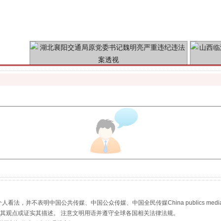
魏明亮严重违纪违法案透视
生物安全法正式实施
，并不表明中国公共传媒、中国公众传媒、中国全民传媒China publics media/中国公
s等传媒网站同意其观点或证实其描述。 注意文明用语并遵守全球各国相关法律法规。