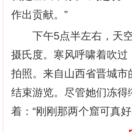
作出贡献。”
下午5点半左右，天空又
摄氏度。寒风呼啸着吹过
拍照。来自山西省晋城市
网上购药对药下症？
结束游览。尽管她们冻得
着：“刚刚那两个窟可真好