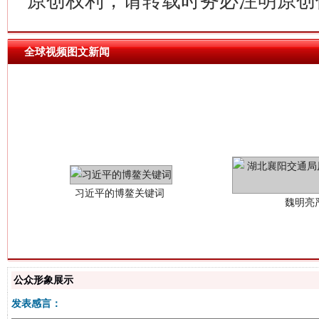
原创权利，请转载时务必注明原创作
全球视频图文新闻
习近平的博鳌关键词
魏明亮
公众形象展示
生
发表感言：
“刷贴”乱象丛生