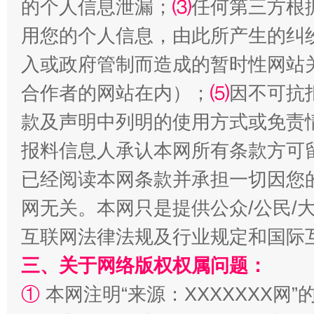
的个人信息泄漏；
⑶
任何第三方根
用您的个人信息，由此所产生的纠
入或政府管制而造成的暂时性网站
合作者的网站在内）；
⑸
因不可抗
款及声明中列明的使用方式或免责
揭批美国五大"原罪"
"炒
报料信息人承认本网所有条款方可
已经阅读本网条款并承担一切因您
网无关。本网只是提供公众/公民/
互联网法律法规及行业规定和国际
三、关于网络版权权属问题：
①
本网注明“来源：XXXXXXX网”