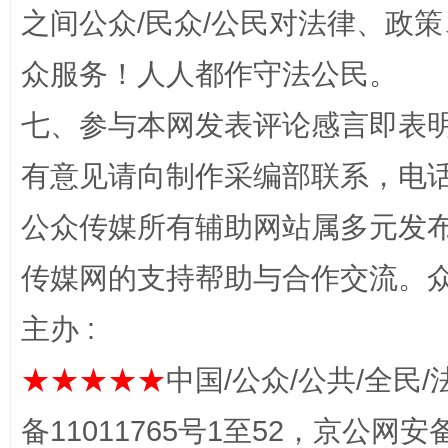
之间公众/民众/公民对法律、政
众服务！人人都作守法公民。
七、参与本网发表评论感言即表明
有意见请向制作采编部联系，电话：0
网上购药对药下症？
公众传媒所有辅助网站属多元发
传媒网的支持帮助与合作交流。
主办 :
★★★★★
中国/公众/公共/全民/
备11011765号1至52，京公网安备：