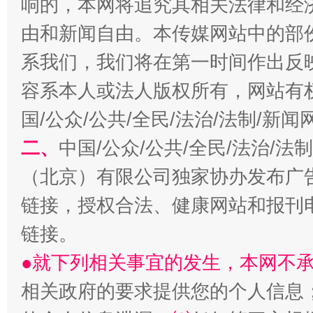
响的，本网将追究其相关法律和经
由和新闻自由。本传媒网站中的部
系我们，我们将在第一时间作出反
习近平的博鳌关键词
容系本人或法人版权所有，网站有
魏明亮
国/公众/公共/全民/法治/法制/新
二、
中国/公众/公共/全民/法治/
（北京）有限公司独家协办发布广
链接，授权合法、健康网站和报刊
链接。
●就下列相关事宜的发生，本网不
生
“刷贴”乱象丛生
相关政府的要求提供您的个人信息