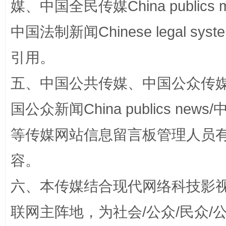
媒、中国全民传媒China publics me
中国法制新闻Chinese legal 
引用。
漫山遍野的桃花与雪山、麦地、白藏房
除了
五、中国公共传媒、中国公众传媒、中国全
国公众新闻China publics news/中
等传媒网站信息留言板管理人员
容。
六、本传媒结合现代网络科技影
联网主阵地，为社会/公众/民众
招工难、用工荒背后