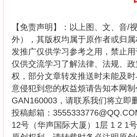
这是一记警钟！
谢
【免责声明】：以上图、文、音/
外），其版权均属于原作者或归属
发推广仅供学习参考之用，禁止用
仅供交流学习了解法律、法规、政
权，部分文章转发推送时未能及时
意侵犯到您的权益烦请告知本网制作采编
GAN160003，请联系我们将立即删
今
在谋一域中谋全局
投稿邮箱：3555333776@QQ
12号（华声国际大厦）1层 1 2