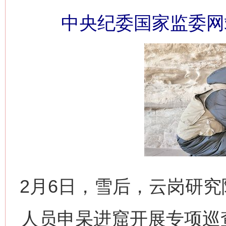
中央纪委国家监委网
2月6日，雪后，云岗研
人员申杲进窟开展专项巡