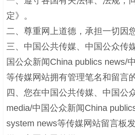
一、遵守各国有关法律、法规，
定
》。
解纷+调解+退费，一次搞定
二、尊重网上道德，承担一切因
三、中国公共传媒、中国公众传媒、中国全
国公众新闻China publics news/中
等传媒网站拥有管理笔名和留言
四、您在中国公共传媒、中国公众传媒、
站台名比不上好声名
media/中国公众新闻China public
system news等传媒网站留