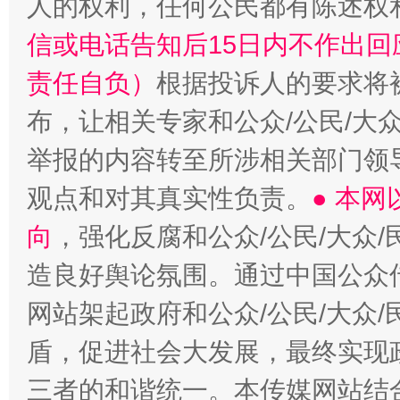
人的权利，任何公民都有陈述权
信或电话告知后15日内不作出
责任自负）
根据投诉人的要求将
布，让相关专家和公众/公民/大
举报的内容转至所涉相关部门领
观点和对其真实性负责。
● 本
这是一记警钟！
谢
向
，强化反腐和公众/公民/大众
造良好舆论氛围。通过中国公众传
网站架起政府和公众/公民/大众
盾，促进社会大发展，最终实现政
三者的和谐统一。本传媒网站结