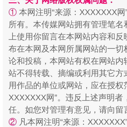
三、关于网络版权权属问题：
①
本网注明“来源：XXXXXXX网
所有。本传媒网站拥有管理笔名
站台名比不上好声名
上使用你留言在本网站内容和反
布在本网及本网所属网站的一切
论和投稿，本网站有权在网站内
站不得转载、摘编或利用其它方
用作品的单位或网站，应在授权
XXXXXXX网”。违反上述声
漫山遍野的桃花与雪山、麦地、白藏房
除了
任。如您对管理有意见，请向留
②
凡本网注明“来源：XXXXX