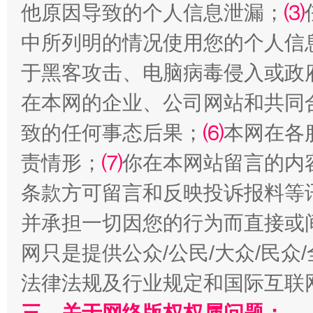
他原因导致的个人信息泄漏；
⑶
中所列明的情况使用您的个人信
于黑客攻击、电脑病毒侵入或政
在本网的企业、公司网站和共同
致的任何事态后果；
⑹
本网在各
责情形；
⑺
你在本网站留言的内
条款方可留言和反映投诉报料等
解纷+调解+退费，一次搞定
并承担一切因您的行为而直接或
网只是提供公众/公民/大众/民
法律法规及行业规定和国际互联