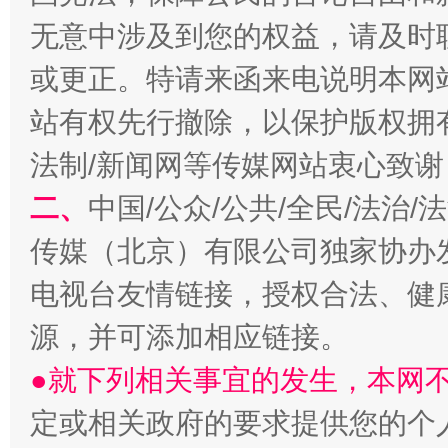
无意中涉及到您的权益，请及时
或更正。特请来函来电说明本网
站有权先行撤除，以保护版权拥有者
法制/新闻网等传媒网站衷心致谢
生
“刷贴”乱象丛生
二、
中国/公众/公共/全民/法治
传媒（北京）有限公司独家协办
电视台友情链接，授权合法、健
源，并可添加相应链接。
●就下列相关事宜的发生，本网
定或相关政府的要求提供您的个
揭批美国五大"原罪"
"炒