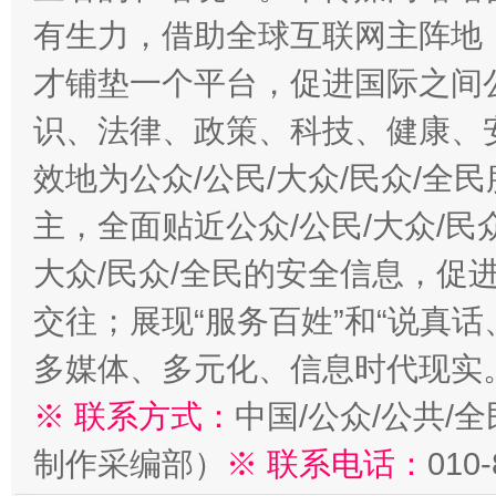
有生力，借助全球互联网主阵地，
今
才铺垫一个平台，促进国际之间公
在谋一域中谋全局
识、法律、政策、科技、健康、
效地为公众/公民/大众/民众/
主，全面贴近公众/公民/大众/民
大众/民众/全民的安全信息，促进
交往；展现“服务百姓”和“说真话
多媒体、多元化、信息时代现实
习近平的博鳌关键词
魏明亮
※ 联系方式：
中国/公众/公共/
制作采编部）
※ 联系电话：
010