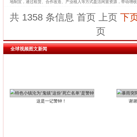
地制宜，通过租赁、合作改造、产业植入等方式盘活闲置资源，带动增收。
网上购药对药下症？
共 1358 条信息
首页
上页
下
页
全球视频图文新闻
这是一记警钟！
谢